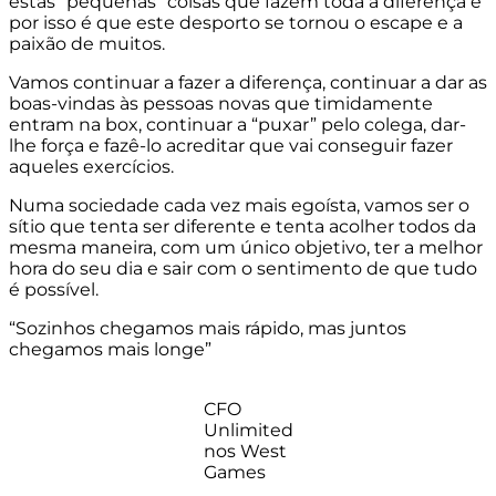
estas “pequenas” coisas que fazem toda a diferença e
por isso é que este desporto se tornou o escape e a
paixão de muitos.
Vamos continuar a fazer a diferença, continuar a dar as
boas-vindas às pessoas novas que timidamente
entram na box, continuar a “puxar” pelo colega, dar-
lhe força e fazê-lo acreditar que vai conseguir fazer
aqueles exercícios.
Numa sociedade cada vez mais egoísta, vamos ser o
sítio que tenta ser diferente e tenta acolher todos da
mesma maneira, com um único objetivo, ter a melhor
hora do seu dia e sair com o sentimento de que tudo
é possível.
“Sozinhos chegamos mais rápido, mas juntos
chegamos mais longe”
CFO
Unlimited
nos West
Games