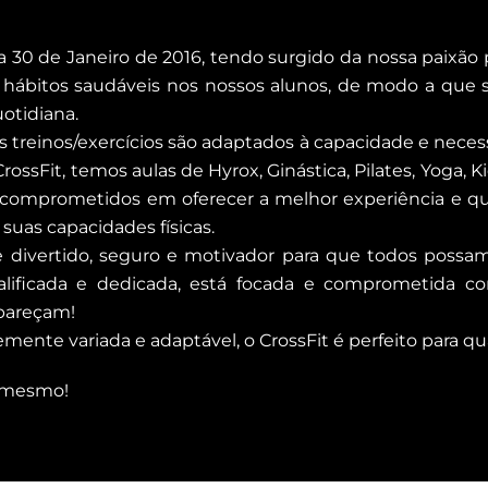
 a 30 de Janeiro de 2016, tendo surgido da nossa paixão
r hábitos saudáveis nos nossos alunos, de modo a que
uotidiana.
 treinos/exercícios são adaptados à capacidade e neces
ssFit, temos aulas de Hyrox, Ginástica, Pilates, Yoga, Ki
comprometidos em oferecer a melhor experiência e qua
suas capacidades físicas.
divertido, seguro e motivador para que todos possam a
alificada e dedicada, está focada e comprometida co
apareçam!
te variada e adaptável, o CrossFit é perfeito para qual
o mesmo!