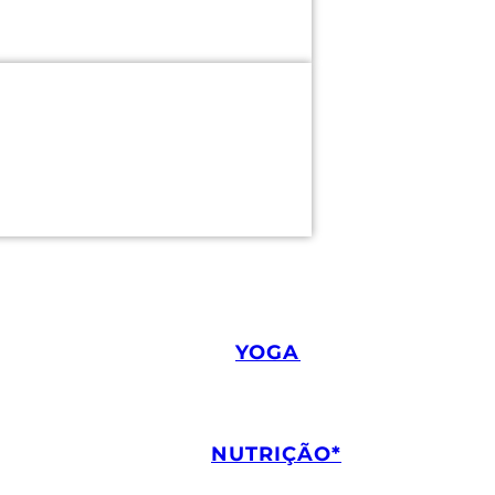
YOGA
//
.
NUTRIÇÃO*
.