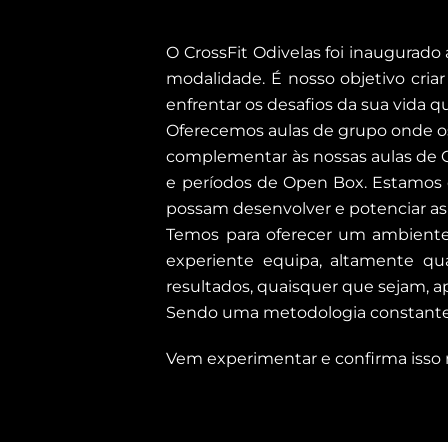
O CrossFit Odivelas foi inaugurado
modalidade. É nosso objetivo cria
enfrentar os desafios da sua vida q
Oferecemos aulas de grupo onde os
complementar às nossas aulas de Cro
e períodos de Open Box. Estamos 
possam desenvolver e potenciar as 
Temos para oferecer um ambiente 
experiente equipa, altamente qu
resultados, quaisquer que sejam, 
Sendo uma metodologia constantemen
Vem experimentar e confirma iss