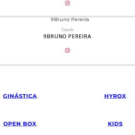
Coach
9BRUNO PEREIRA
SERVIÇOS
GINÁSTICA
HYROX
.
.
OPEN BOX
KIDS
.
.