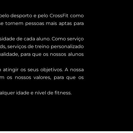
 pelo desporto e pelo CrossFit como
 se tornem pessoas mais aptas para
sidade de cada aluno. Como serviço
ds, serviços de treino personalizado
lidade, para que os nossos alunos
tingir os seus objetivos. A nossa
m os nossos valores, para que os
quer idade e nível de fitness.