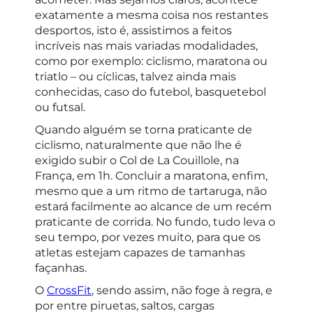
exatamente a mesma coisa nos restantes
desportos, isto é, assistimos a feitos
incríveis nas mais variadas modalidades,
como por exemplo: ciclismo, maratona ou
triatlo – ou cíclicas, talvez ainda mais
conhecidas, caso do futebol, basquetebol
ou futsal.
Quando alguém se torna praticante de
ciclismo, naturalmente que não lhe é
exigido subir o Col de La Couillole, na
França, em 1h. Concluir a maratona, enfim,
mesmo que a um ritmo de tartaruga, não
estará facilmente ao alcance de um recém
praticante de corrida. No fundo, tudo leva o
seu tempo, por vezes muito, para que os
atletas estejam capazes de tamanhas
façanhas.
O
CrossFit
, sendo assim, não foge à regra, e
por entre piruetas, saltos, cargas