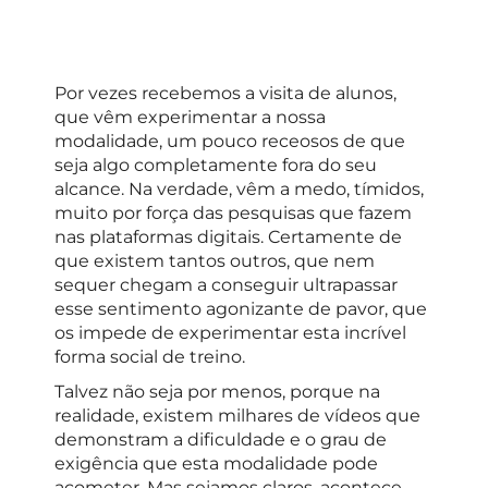
Por vezes recebemos a visita de alunos,
que vêm experimentar a nossa
modalidade, um pouco receosos de que
seja algo completamente fora do seu
alcance. Na verdade, vêm a medo, tímidos,
muito por força das pesquisas que fazem
nas plataformas digitais. Certamente de
que existem tantos outros, que nem
sequer chegam a conseguir ultrapassar
esse sentimento agonizante de pavor, que
os impede de experimentar esta incrível
forma social de treino.
Talvez não seja por menos, porque na
realidade, existem milhares de vídeos que
demonstram a dificuldade e o grau de
exigência que esta modalidade pode
acometer. Mas sejamos claros, acontece