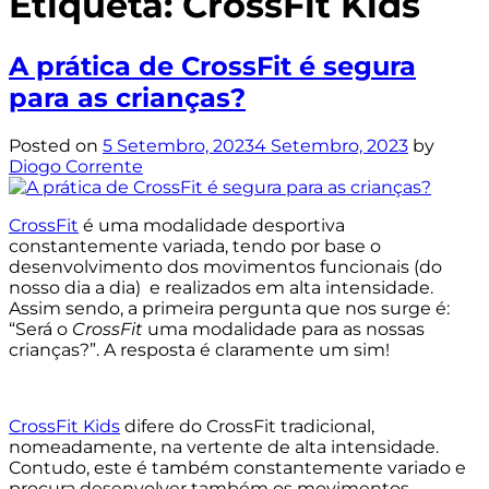
Etiqueta:
CrossFit Kids
A prática de CrossFit é segura
para as crianças?
Posted on
5 Setembro, 2023
4 Setembro, 2023
by
Diogo Corrente
CrossFit
é uma modalidade desportiva
constantemente variada, tendo por base o
desenvolvimento dos movimentos funcionais (do
nosso dia a dia) e realizados em alta intensidade.
Assim sendo, a primeira pergunta que nos surge é:
“Será o
CrossFit
uma modalidade para as nossas
crianças?”. A resposta é claramente um sim!
CrossFit Kids
difere do CrossFit tradicional,
nomeadamente, na vertente de alta intensidade.
Contudo, este é também constantemente variado e
procura desenvolver também os movimentos